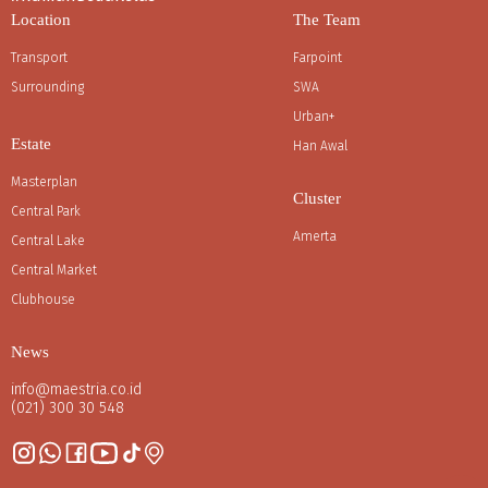
Location
The Team
Transport
Farpoint
Surrounding
SWA
Urban+
Estate
Han Awal
Masterplan
Cluster
Central Park
Amerta
Central Lake
Central Market
Clubhouse
News
info@maestria.co.id
(021) 300 30 548