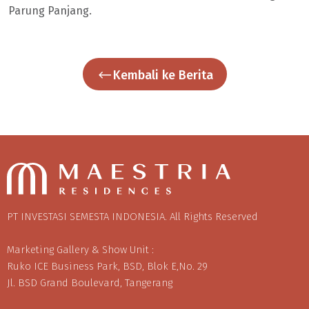
Parung Panjang.
Kembali ke Berita
PT INVESTASI SEMESTA INDONESIA. All Rights Reserved
Marketing Gallery & Show Unit :
Ruko ICE Business Park, BSD, Blok E,No. 29
Jl. BSD Grand Boulevard, Tangerang