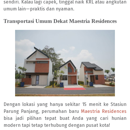
sendiri. Kalau lagi capek, tinggal naik KRL atau angkutan
umum lain—praktis dan nyaman.
Transportasi Umum Dekat Maestria Residences
Dengan lokasi yang hanya sekitar 15 menit ke Stasiun
Parung Panjang, perumahan baru
Maestria Residences
bisa jadi pilihan tepat buat Anda yang cari hunian
modern tapi tetap terhubung dengan pusat kota!